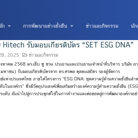
ลัก
การพัฒนาอย่างยั่งยืน
ข่าวและกิจกรรม
นัก
Hitech รับมอบเกียรติบัตร “SET ESG DNA”
 28, 2025
ข่าวและกิจกรรม
6 สิงหาคม 2568 มร.เย็บ ซู ชวน ประธานและประธานเจ้าหน้าที่บริหาร บริษัท อา
(มหาชน) รับมอบเกียรติบัตรจาก ดร.ศรพล ตุลยะเสถียร รองผู้จัดการ
ย์แห่งประเทศไทย ภายใต้โครงการ “ESG DNA: ชุดความรู้ด้านความยั่งยืนสำห
ับในองค์กร” ซึ่งมีวัตถุประสงค์เพื่อเสริมสร้างองค์ความรู้ด้านความยั่งยืน (ESG
กระดับ อันนำไปสู่การประยุกต์ใช้ในการทำงานและต่อยอดสู่การพัฒนาองค์กรอย่