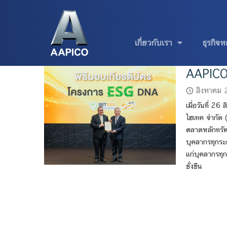
เกี่ยวกับเรา
ธุรกิจห
AAPICO 
สิงหาคม
เมื่อวันที่ 2
ไฮเทค จำกัด 
ตลาดหลักทรัพ
บุคลากรทุกระด
แก่บุคลากรทุ
ยั่งยืน